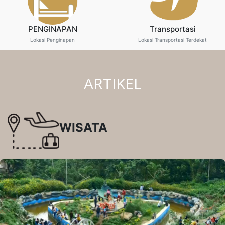
PENGINAPAN
Transportasi
Lokasi Penginapan
Lokasi Transportasi Terdekat
ARTIKEL
WISATA