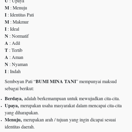
U
: Upaya
M
: Menuju
I
: Identitas Pati
M
: Makmur
I
: Ideal
N
: Normatif
A
: Adil
T
: Tertib
A
: Aman
N
: Nyaman
I
: Indah
BUMI MINA TANI
Semboyan Pati “
” mempunyai maksud
sebagai berikut:
Berdaya,
adalah berkemampuan untuk mewujudkan cita-cita.
Upaya,
merupakan usaha masyarakat dalam mencapai cita-cita
yang diharapakan.
Menuju,
merupakan arah / tujuan yang ingin dicapai sesuai
identitas daerah.