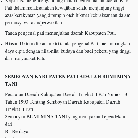
Kepala Banteng mengandung makna pemerintahan daerah Kab.
Pati dalam melaksanakan kewajiban selalu menjunjung tinggi
azas kerakyatan yang dipimpin oleh hikmat kebijaksanaan dalam
permusyawaratan/perwakilan.
Tanda pengenal pati menunjukan daerah Kabupaten Pati.
Hiasan Ukiran di kanan kiri tanda pengenal Pati, melambangkan
daya cipta dengan nilai-nilai budaya dan budi pekerti yang tinggi
dari masyarakat Pati.
SEMBOYAN KABUPATEN PATI ADALAH BUMI MINA
TANI
Peraturan Daerah Kabupaten Daerah Tingkat II Pati Nomor : 3
Tahun 1993 Tentang Semboyan Daerah Kabupaten Daerah
Tingkat II Pati
Semboyan BUMI MINA TANI yang merupakan kependekan
dari :
B
: Berdaya