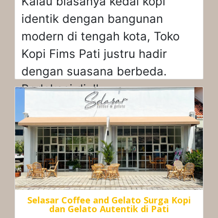
Kalau biasanya kedai kopi
identik dengan bangunan
modern di tengah kota, Toko
Kopi Fims Pati justru hadir
dengan suasana berbeda.
Berlokasi di Jl.
Selasar Coffee and Gelato Surga Kopi
dan Gelato Autentik di Pati