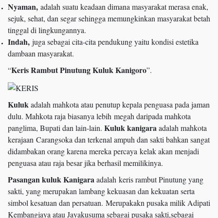
Nyaman,
adalah suatu keadaan dimana masyarakat merasa enak,
sejuk, sehat, dan segar sehingga memungkinkan masyarakat betah
tinggal di lingkungannya.
Indah,
juga sebagai cita-cita pendukung yaitu kondisi estetika
dambaan masyarakat.
Keris Rambut Pinutung Kuluk Kanigoro
“
”.
Kuluk
adalah mahkota atau penutup kepala penguasa pada jaman
dulu. Mahkota raja biasanya lebih megah daripada mahkota
Kuluk kanigara
panglima, Bupati dan lain-lain.
adalah mahkota
kerajaan Carangsoka dan terkenal ampuh dan sakti bahkan sangat
didambakan orang karena mereka percaya kelak akan menjadi
penguasa atau raja besar jika berhasil memilikinya.
Pasangan kuluk Kanigara
adalah keris rambut Pinutung yang
sakti, yang merupakan lambang kekuasan dan kekuatan serta
simbol kesatuan dan persatuan. Merupakakn pusaka milik Adipati
Kembangjaya atau Jayakusuma sebagai pusaka sakti,sebagai