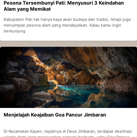
Pesona Tersembunyi Pati: Menyusuri 3 Keindahan
Alam yang Memikat
Kabupaten Pati tak hanya kaya akan budaya dan tradisi, tetapi juga
menyimpan pesona alam yang menakjubkan. Kalau kamu ingin
berkunjung
Menjelajah Keajaiban Goa Pancur Jimbaran
Di Kecamatan Kayen, tepatnya di Desa Jimbaran, terdapat destinasi
wisata alam yang menawarkan sensasi berbeda, yaitu Goa Pancur.