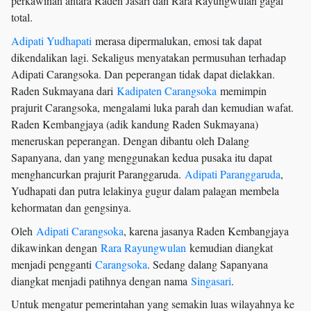
perkawinan antara Raden Jasari dan Rara Rayungwulan gagal
total.
Adipati Yudhapati
merasa dipermalukan, emosi tak dapat
dikendalikan lagi. Sekaligus menyatakan permusuhan terhadap
Adipati Carangsoka. Dan peperangan tidak dapat dielakkan.
Raden Sukmayana dari
Kadipaten Carangsoka
memimpin
prajurit Carangsoka, mengalami luka parah dan kemudian wafat.
Raden Kembangjaya (adik kandung Raden Sukmayana)
meneruskan peperangan. Dengan dibantu oleh Dalang
Sapanyana, dan yang menggunakan kedua pusaka itu dapat
menghancurkan prajurit Paranggaruda.
Adipati Paranggaruda
,
Yudhapati dan putra lelakinya gugur dalam palagan membela
kehormatan dan gengsinya.
Oleh
Adipati Carangsoka
, karena jasanya Raden Kembangjaya
dikawinkan dengan
Rara Rayungwulan
kemudian diangkat
menjadi pengganti
Carangsoka
. Sedang dalang Sapanyana
diangkat menjadi patihnya dengan nama
Singasari
.
Untuk mengatur pemerintahan yang semakin luas wilayahnya ke