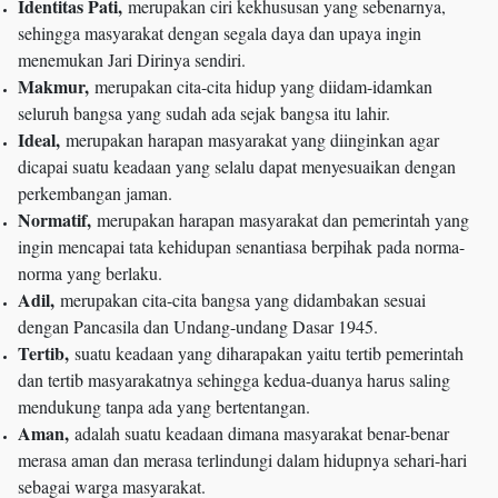
Identitas Pati,
merupakan ciri kekhususan yang sebenarnya,
sehingga masyarakat dengan segala daya dan upaya ingin
menemukan Jari Dirinya sendiri.
Makmur,
merupakan cita-cita hidup yang diidam-idamkan
seluruh bangsa yang sudah ada sejak bangsa itu lahir.
Ideal,
merupakan harapan masyarakat yang diinginkan agar
dicapai suatu keadaan yang selalu dapat menyesuaikan dengan
perkembangan jaman.
Normatif,
merupakan harapan masyarakat dan pemerintah yang
ingin mencapai tata kehidupan senantiasa berpihak pada norma-
norma yang berlaku.
Adil,
merupakan cita-cita bangsa yang didambakan sesuai
dengan Pancasila dan Undang-undang Dasar 1945.
Tertib,
suatu keadaan yang diharapakan yaitu tertib pemerintah
dan tertib masyarakatnya sehingga kedua-duanya harus saling
mendukung tanpa ada yang bertentangan.
Aman,
adalah suatu keadaan dimana masyarakat benar-benar
merasa aman dan merasa terlindungi dalam hidupnya sehari-hari
sebagai warga masyarakat.