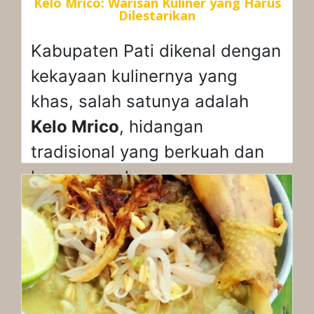
Kelo Mrico: Warisan Kuliner yang Harus
Dilestarikan
Kabupaten Pati dikenal dengan
kekayaan kulinernya yang
khas, salah satunya adalah
Kelo Mrico
, hidangan
tradisional yang berkuah dan
kaya rempah.