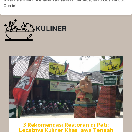
Goa ini
KULINER
3 Rekomendasi Restoran di Pati:
Lezatnya Kuliner Khas Jawa Tengah