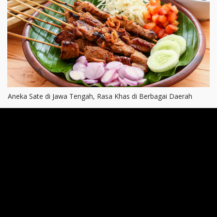
Aneka Sate di Jawa Tengah, Rasa Khas di Berbagai Daerah