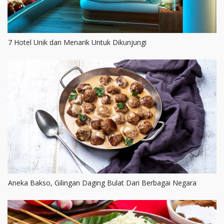
7 Hotel Unik dan Menarik Untuk Dikunjungi
Aneka Bakso, Gilingan Daging Bulat Dari Berbagai Negara