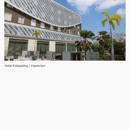
Hotel Kolopaking / tripadvisor