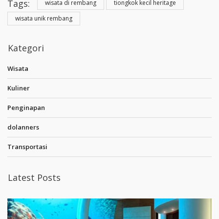
Tags:
wisata di rembang
tiongkok kecil heritage
wisata unik rembang
Kategori
Wisata
Kuliner
Penginapan
dolanners
Transportasi
Latest Posts