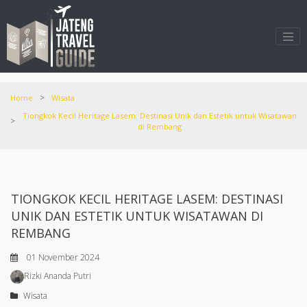
>
Home
Wisata
Tiongkok Kecil Heritage Lasem: Destinasi Unik dan Estetik untuk Wisatawan
>
di Rembang
TIONGKOK KECIL HERITAGE LASEM: DESTINASI
UNIK DAN ESTETIK UNTUK WISATAWAN DI
REMBANG
01 November 2024
Rizki Ananda Putri
Wisata