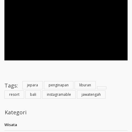
Tags:
jepara
penginapan
liburan
resort
bali
instagramable
jawatengah
Kategori
Wisata