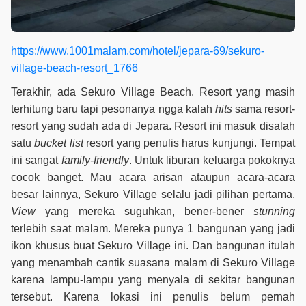
https://www.1001malam.com/hotel/jepara-69/sekuro-
village-beach-resort_1766
Terakhir, ada Sekuro Village Beach. Resort yang masih
terhitung baru tapi pesonanya ngga kalah
hits
sama resort-
resort yang sudah ada di Jepara. Resort ini masuk disalah
satu
bucket list
resort yang penulis harus kunjungi. Tempat
ini sangat
family-friendly
. Untuk liburan keluarga pokoknya
cocok banget. Mau acara arisan ataupun acara-acara
besar lainnya, Sekuro Village selalu jadi pilihan pertama.
View
yang mereka suguhkan, bener-bener
stunning
terlebih saat malam. Mereka punya 1 bangunan yang jadi
ikon khusus buat Sekuro Village ini. Dan bangunan itulah
yang menambah cantik suasana malam di Sekuro Village
karena lampu-lampu yang menyala di sekitar bangunan
tersebut. Karena lokasi ini penulis belum pernah