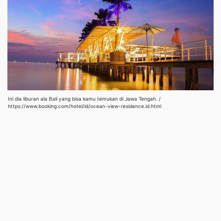
Ini dia liburan ala Bali yang bisa kamu temukan di Jawa Tengah. /
https://www.booking.com/hotel/id/ocean-view-residence.id.html