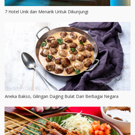
7 Hotel Unik dan Menarik Untuk Dikunjungi
Aneka Bakso, Gilingan Daging Bulat Dari Berbagai Negara