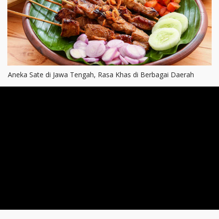
Aneka Sate di Jawa Tengah, Rasa Khas di Berbagai Daerah