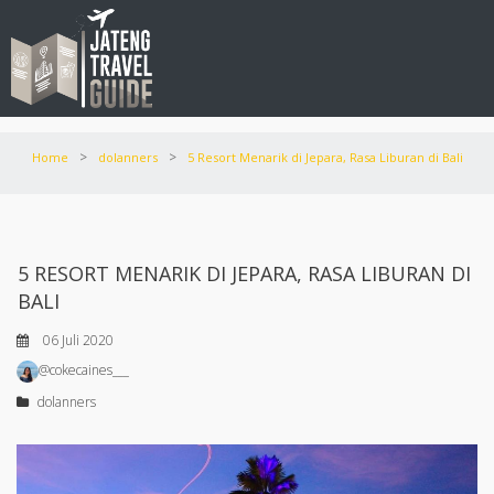
>
>
Home
dolanners
5 Resort Menarik di Jepara, Rasa Liburan di Bali
5 RESORT MENARIK DI JEPARA, RASA LIBURAN DI
BALI
06 Juli 2020
@cokecaines___
dolanners