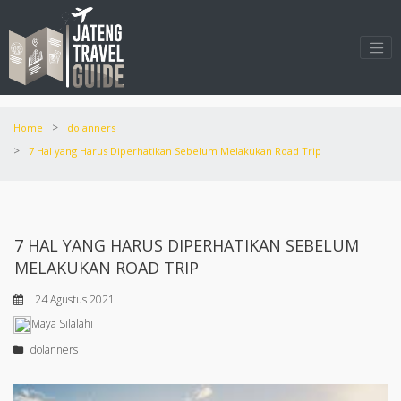
>
Home
dolanners
>
7 Hal yang Harus Diperhatikan Sebelum Melakukan Road Trip
7 HAL YANG HARUS DIPERHATIKAN SEBELUM
MELAKUKAN ROAD TRIP
24 Agustus 2021
Maya Silalahi
dolanners