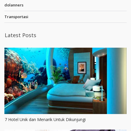
dolanners
Transportasi
Latest Posts
7 Hotel Unik dan Menarik Untuk Dikunjungi