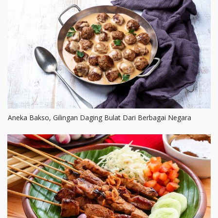
Aneka Bakso, Gilingan Daging Bulat Dari Berbagai Negara