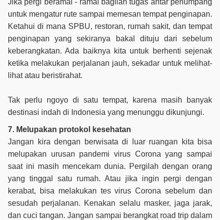
Jika pergi beramai - ramai bagilah tugas antar penumpang
untuk mengatur rute sampai memesan tempat penginapan.
Ketahui di mana SPBU, restoran, rumah sakit, dan tempat
penginapan yang sekiranya bakal dituju dari sebelum
keberangkatan. Ada baiknya kita untuk berhenti sejenak
ketika melakukan perjalanan jauh, sekadar untuk melihat-
lihat atau beristirahat.
Tak perlu ngoyo di satu tempat, karena masih banyak
destinasi indah di Indonesia yang menunggu dikunjungi.
7. Melupakan protokol kesehatan
Jangan kira dengan berwisata di luar ruangan kita bisa
melupakan urusan pandemi virus Corona yang sampai
saat ini masih mencekam dunia. Pergilah dengan orang
yang tinggal satu rumah. Atau jika ingin pergi dengan
kerabat, bisa melakukan tes virus Corona sebelum dan
sesudah perjalanan. Kenakan selalu masker, jaga jarak,
dan cuci tangan. Jangan sampai berangkat road trip dalam