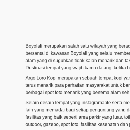
Boyolali merupakan salah satu wilayah yang bera
bersantai di kawasan Boyolali yang selalu memberi
alam yang di suguhkan tidak kalah menarik dan ta
Destinasi tempat yang wajib kamu datangi ketika b
Argo Loro Kopi merupakan sebuah tempat kopi yan
terus menarik para perhatian masyarakat untuk 
berbagai spot foto menarik yang bertema alam seh
Selain desain tempat yang instagramable serta men
lain yang memadai bagi setiap pengunjung yang d
fasilitas yang baik seperti area parkir yang luas, t
outdoor, gazebo, spot foto, fasilitas kesehatan da