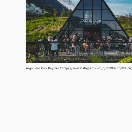
Argo Loro Kopi Boyolali / https://www.instagram.com/p/Cm0KmcFyXDu