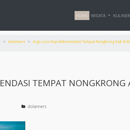
HOME
WISATA
KULINE
e
>
dolanners
>
Argo Loro Kopi Rekomendasi Tempat Nongkrong Asik di Bo
ENDASI TEMPAT NONGKRONG 
dolanners