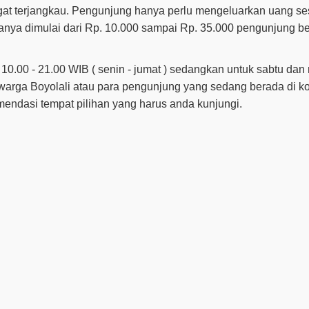
at terjangkau. Pengunjung hanya perlu mengeluarkan uang se
ganya dimulai dari Rp. 10.000 sampai Rp. 35.000 pengunjung b
10.00 - 21.00 WIB ( senin - jumat ) sedangkan untuk sabtu dan
 warga Boyolali atau para pengunjung yang sedang berada di k
omendasi tempat pilihan yang harus anda kunjungi.