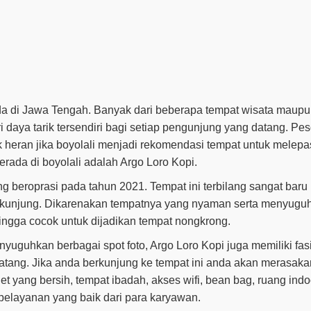
da di Jawa Tengah. Banyak dari beberapa tempat wisata maupu
 daya tarik tersendiri bagi setiap pengunjung yang datang. Pe
k heran jika boyolali menjadi rekomendasi tempat untuk melepa
erada di boyolali adalah Argo Loro Kopi.
g beroprasi pada tahun 2021. Tempat ini terbilang sangat bar
berkunjung. Dikarenakan tempatnya yang nyaman serta menyugu
ingga cocok untuk dijadikan tempat nongkrong.
yuguhkan berbagai spot foto, Argo Loro Kopi juga memiliki fasi
atang. Jika anda berkunjung ke tempat ini anda akan merasaka
oilet yang bersih, tempat ibadah, akses wifi, bean bag, ruang ind
n pelayanan yang baik dari para karyawan.