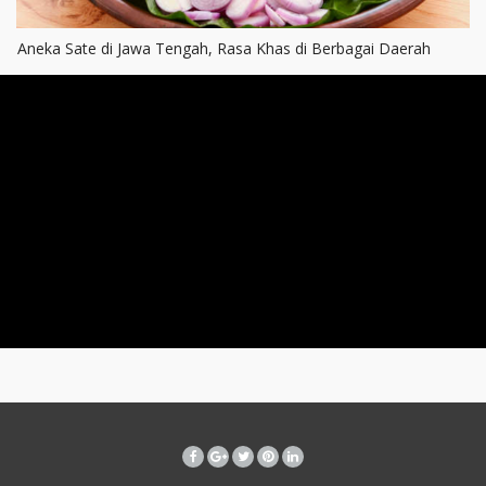
Aneka Sate di Jawa Tengah, Rasa Khas di Berbagai Daerah