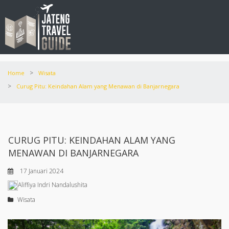
>
Home
Wisata
>
Curug Pitu: Keindahan Alam yang Menawan di Banjarnegara
CURUG PITU: KEINDAHAN ALAM YANG
MENAWAN DI BANJARNEGARA
17 Januari 2024
Aliffiya Indri Nandalushita
Wisata