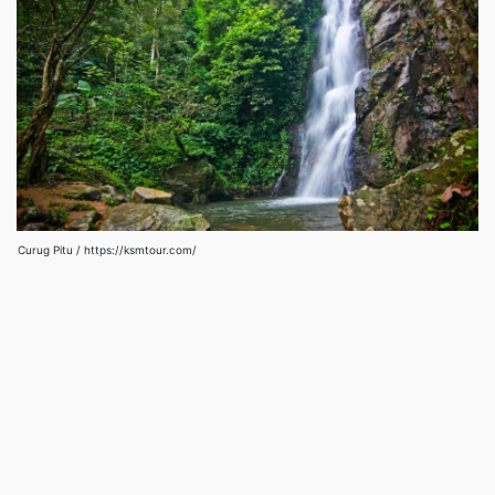
Curug Pitu / https://ksmtour.com/