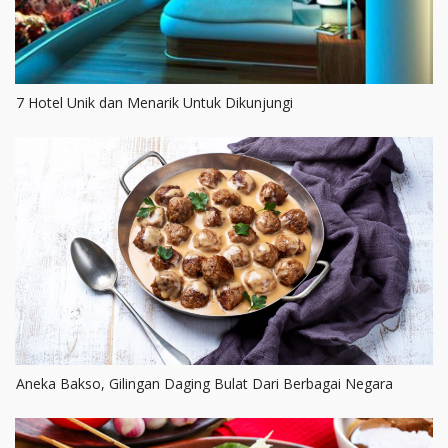
7 Hotel Unik dan Menarik Untuk Dikunjungi
Aneka Bakso, Gilingan Daging Bulat Dari Berbagai Negara