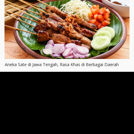
Aneka Sate di Jawa Tengah, Rasa Khas di Berbagai Daerah