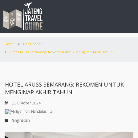
>
Home
Penginapan
>
Hotel Aruss Semarang: Rekomen untuk Menginap Akhir Tahun!
HOTEL ARUSS SEMARANG: REKOMEN UNTUK
MENGINAP AKHIR TAHUN!
23 Oktober 2024
Aliffiya Indri Nandalushita
Penginapan