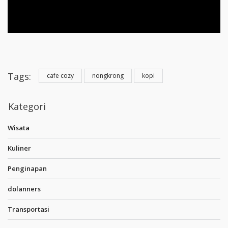
Tags:
cafe cozy
nongkrong
kopi
Kategori
Wisata
Kuliner
Penginapan
dolanners
Transportasi