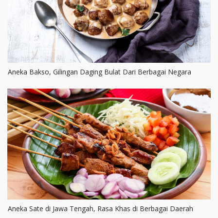
Aneka Bakso, Gilingan Daging Bulat Dari Berbagai Negara
Aneka Sate di Jawa Tengah, Rasa Khas di Berbagai Daerah