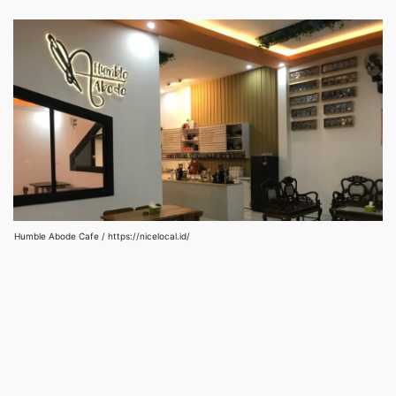
Humble Abode Cafe / https://nicelocal.id/