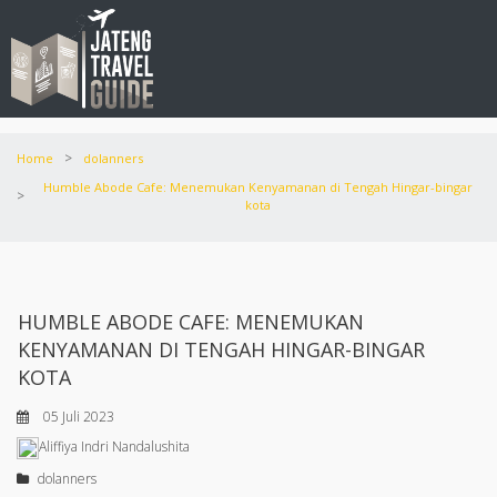
>
Home
dolanners
Humble Abode Cafe: Menemukan Kenyamanan di Tengah Hingar-bingar
>
kota
HUMBLE ABODE CAFE: MENEMUKAN
KENYAMANAN DI TENGAH HINGAR-BINGAR
KOTA
05 Juli 2023
Aliffiya Indri Nandalushita
dolanners