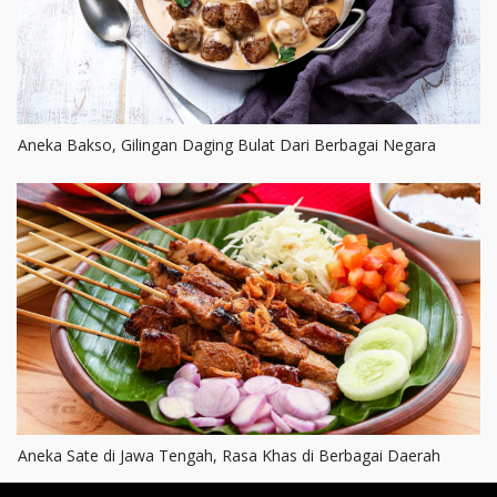
Aneka Bakso, Gilingan Daging Bulat Dari Berbagai Negara
Aneka Sate di Jawa Tengah, Rasa Khas di Berbagai Daerah