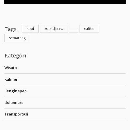
Tags:
kopi
kopi djuara
caffee
semarang
Kategori
Wisata
Kuliner
Penginapan
dolanners
Transportasi