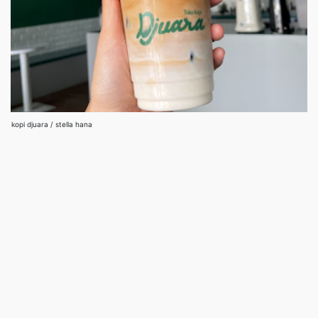
kopi djuara / stella hana