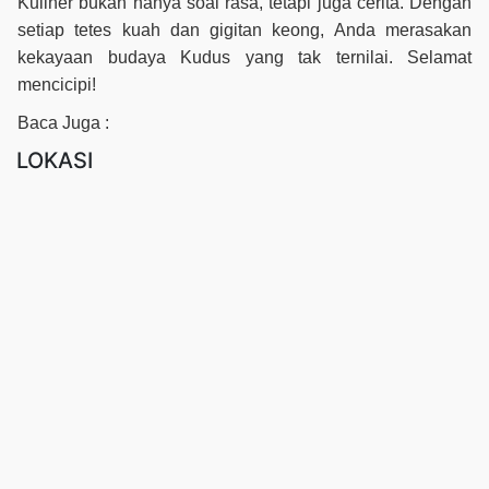
Kuliner bukan hanya soal rasa, tetapi juga cerita. Dengan
setiap tetes kuah dan gigitan keong, Anda merasakan
kekayaan budaya Kudus yang tak ternilai. Selamat
mencicipi!
Baca Juga :
LOKASI