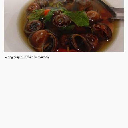
keong sruput / tribun banyumas