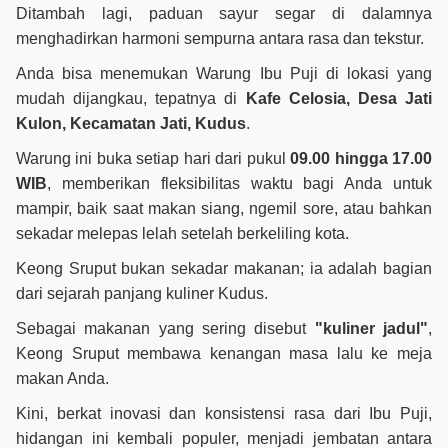
Ditambah lagi, paduan sayur segar di dalamnya
menghadirkan harmoni sempurna antara rasa dan tekstur.
Anda bisa menemukan Warung Ibu Puji di lokasi yang
mudah dijangkau, tepatnya di
Kafe Celosia, Desa Jati
Kulon, Kecamatan Jati, Kudus
.
Warung ini buka setiap hari dari pukul
09.00 hingga 17.00
WIB
, memberikan fleksibilitas waktu bagi Anda untuk
mampir, baik saat makan siang, ngemil sore, atau bahkan
sekadar melepas lelah setelah berkeliling kota.
Keong Sruput bukan sekadar makanan; ia adalah bagian
dari sejarah panjang kuliner Kudus.
Sebagai makanan yang sering disebut
"kuliner jadul"
,
Keong Sruput membawa kenangan masa lalu ke meja
makan Anda.
Kini, berkat inovasi dan konsistensi rasa dari Ibu Puji,
hidangan ini kembali populer, menjadi jembatan antara