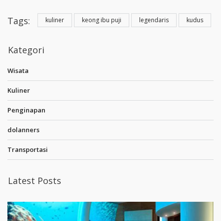
Tags:
kuliner
keong ibu puji
legendaris
kudus
Kategori
Wisata
Kuliner
Penginapan
dolanners
Transportasi
Latest Posts