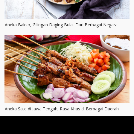
Aneka Bakso, Gilingan Daging Bulat Dari Berbagai Negara
Aneka Sate di Jawa Tengah, Rasa Khas di Berbagai Daerah