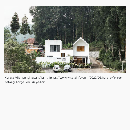
Kurara Villa, penginapan Alam / https://www.wisatainfo.com/2022/09/kurara-forest-
batang-harga-villa-daya.html