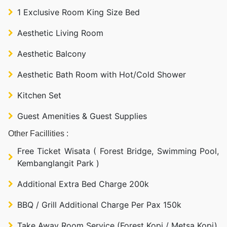
1 Exclusive Room King Size Bed
Aesthetic Living Room
Aesthetic Balcony
Aesthetic Bath Room with Hot/Cold Shower
Kitchen Set
Guest Amenities & Guest Supplies
Other Facillities :
Free Ticket Wisata ( Forest Bridge, Swimming Pool,
Kembanglangit Park )
Additional Extra Bed Charge 200k
BBQ / Grill Additional Charge Per Pax 150k
Take Away Room Service (Forest Kopi / Metsa Kopi)