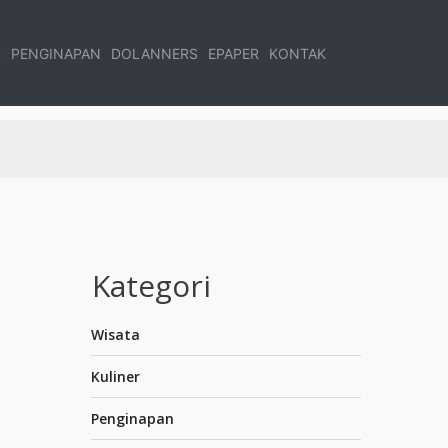
R
PENGINAPAN
DOLANNERS
EPAPER
KONTAK
Kategori
Wisata
Kuliner
Penginapan