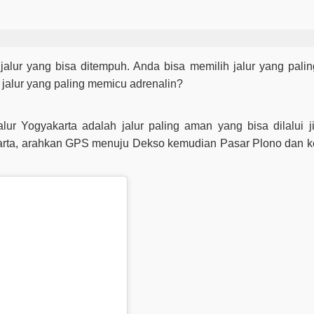
ur yang bisa ditempuh. Anda bisa memilih jalur yang palin
u jalur yang paling memicu adrenalin?
lur Yogyakarta adalah jalur paling aman yang bisa dilalui ji
arta, arahkan GPS menuju Dekso kemudian Pasar Plono dan k