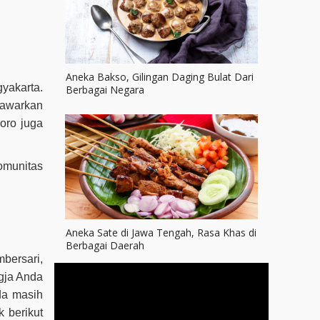
Aneka Bakso, Gilingan Daging Bulat Dari
yakarta.
Berbagai Negara
nawarkan
oro juga
omunitas
Aneka Sate di Jawa Tengah, Rasa Khas di
Berbagai Daerah
bersari,
ogja Anda
da masih
 berikut