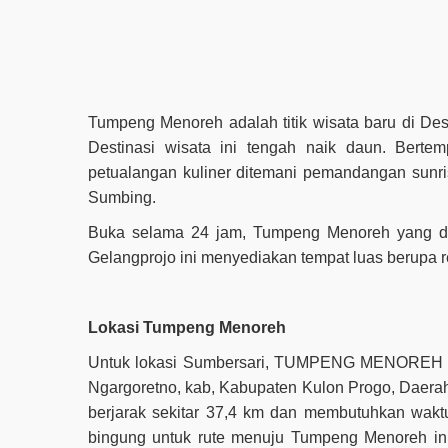
Tumpeng Menoreh adalah titik wisata baru di De
Destinasi wisata ini tengah naik daun. Bertem
petualangan kuliner ditemani pemandangan sunri
Sumbing.
Buka selama 24 jam, Tumpeng Menoreh yang di
Gelangprojo ini menyediakan tempat luas berupa r
Lokasi Tumpeng Menoreh
Untuk lokasi Sumbersari, TUMPENG MENOREH Kul
Ngargoretno, kab, Kabupaten Kulon Progo, Daerah 
berjarak sekitar 37,4 km dan membutuhkan waktu
bingung untuk rute menuju Tumpeng Menoreh ini 