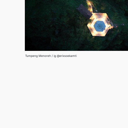
Tumpeng Menoreh / ig @erixsoekamti