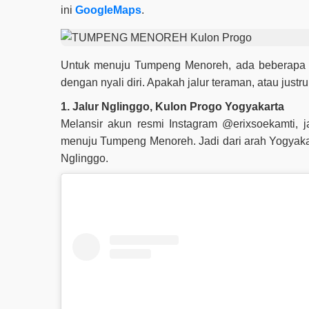
ini
GoogleMaps
.
Untuk menuju Tumpeng Menoreh, ada beberapa jal
dengan nyali diri. Apakah jalur teraman, atau justr
1. Jalur Nglinggo, Kulon Progo Yogyakarta
Melansir akun resmi Instagram @erixsoekamti, ja
menuju Tumpeng Menoreh. Jadi dari arah Yogyak
Nglinggo.