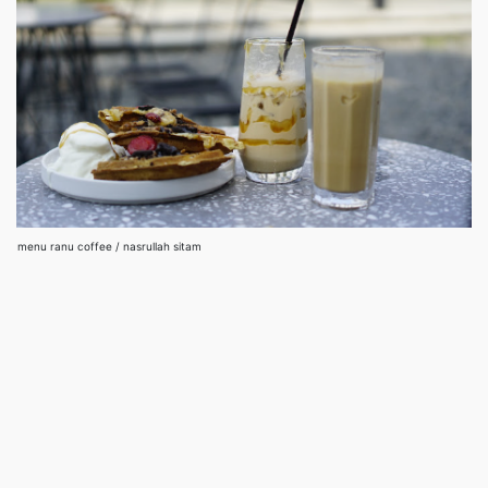
menu ranu coffee / nasrullah sitam