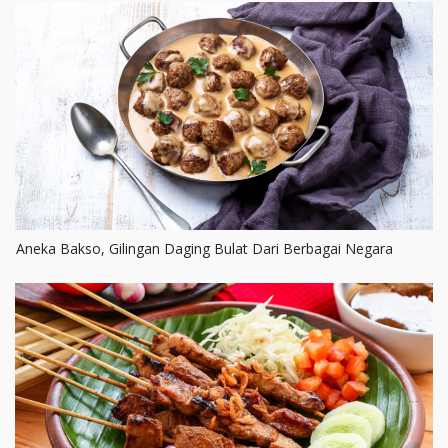
Aneka Bakso, Gilingan Daging Bulat Dari Berbagai Negara