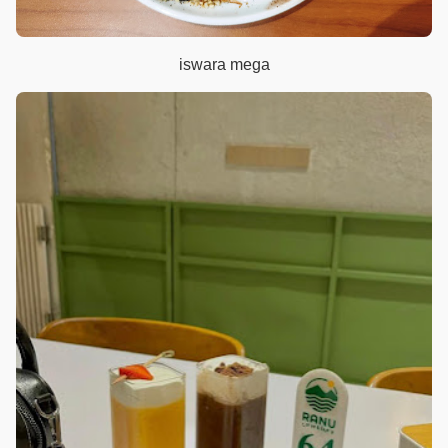
iswara mega