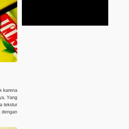
ik karena
nya. Yang
a tekstur
a dengan