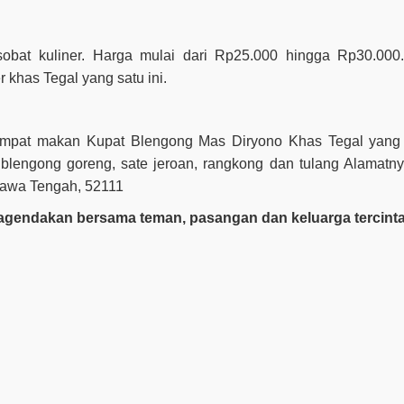
obat kuliner. Harga mulai dari Rp25.000 hingga Rp30.000
 khas Tegal yang satu ini.
tempat makan Kupat Blengong Mas Diryono Khas Tegal yang 
blengong goreng, sate jeroan, rangkong dan tulang Alamatn
 Jawa Tengah, 52111
 agendakan bersama teman, pasangan dan keluarga tercinta