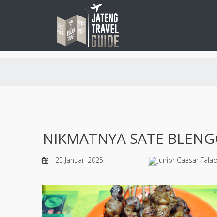
NIKMATNYA SATE BLENGO
23 Januari 2025
Junior Caesar Falao