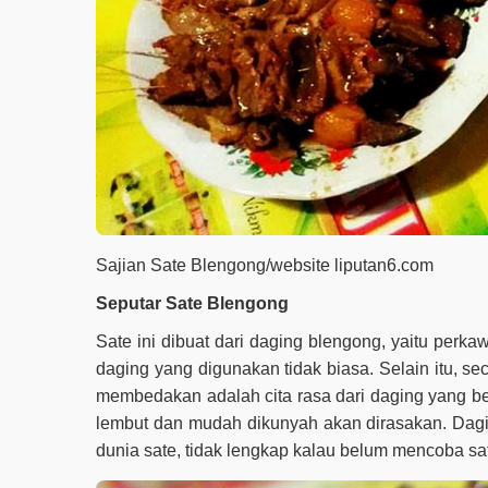
Sajian Sate Blengong/website liputan6.com
Seputar Sate Blengong
Sate ini dibuat dari daging blengong, yaitu perka
daging yang digunakan tidak biasa. Selain itu, s
membedakan adalah cita rasa dari daging yang ber
lembut dan mudah dikunyah akan dirasakan. Dagi
dunia sate, tidak lengkap kalau belum mencoba sat