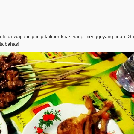
n lupa wajib icip-icip kuliner khas yang menggoyang lidah. S
ta bahas!