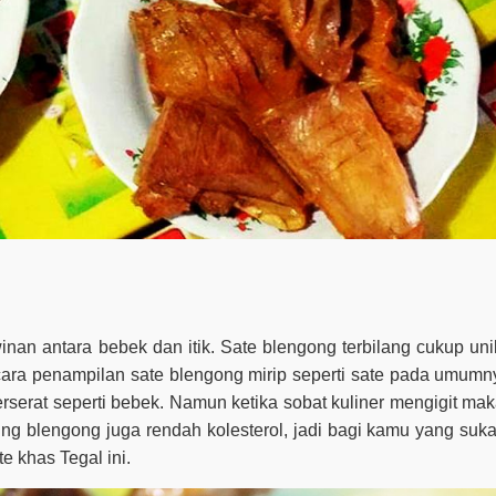
winan antara bebek dan itik. Sate blengong terbilang cukup un
ecara penampilan sate blengong mirip seperti sate pada umum
serat seperti bebek. Namun ketika sobat kuliner mengigit mak
ng blengong juga rendah kolesterol, jadi bagi kamu yang suk
e khas Tegal ini.