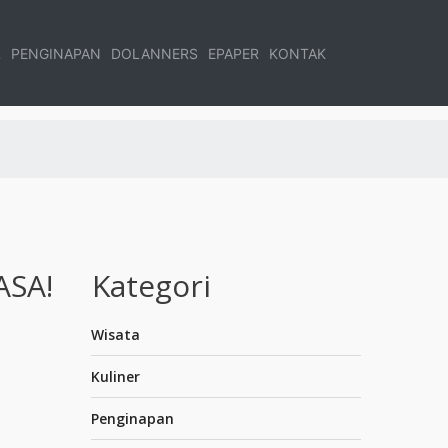
R
PENGINAPAN
DOLANNERS
EPAPER
KONTAK
ASA!
Kategori
Wisata
Kuliner
Penginapan