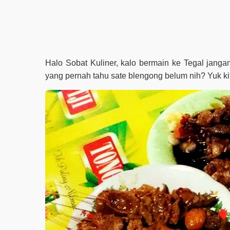
Halo Sobat Kuliner, kalo bermain ke Tegal janga
yang pernah tahu sate blengong belum nih? Yuk ki