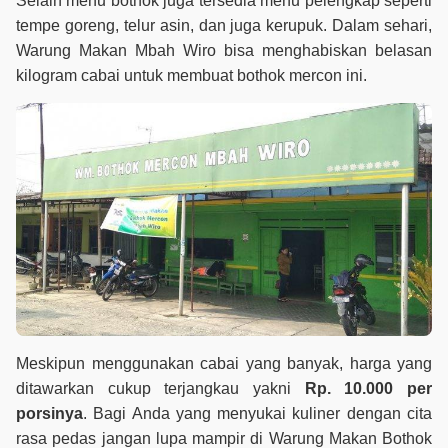
Selain menu bothok juga tersedia menu pelengkap seperti
tempe goreng, telur asin, dan juga kerupuk. Dalam sehari,
Warung Makan Mbah Wiro bisa menghabiskan belasan
kilogram cabai untuk membuat bothok mercon ini.
Meskipun menggunakan cabai yang banyak, harga yang
ditawarkan cukup terjangkau yakni
Rp. 10.000 per
porsinya
.
Bagi Anda yang menyukai kuliner dengan cita
rasa pedas jangan lupa mampir di Warung Makan Bothok