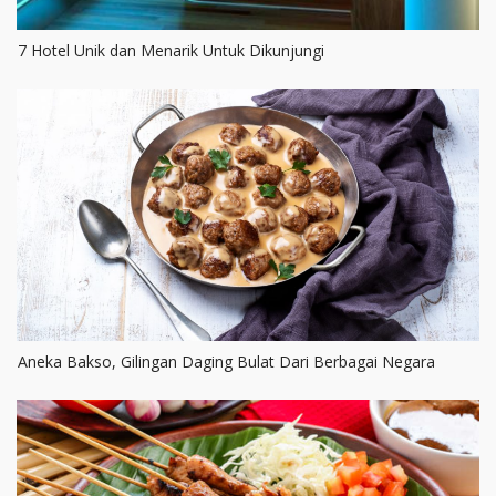
7 Hotel Unik dan Menarik Untuk Dikunjungi
Aneka Bakso, Gilingan Daging Bulat Dari Berbagai Negara