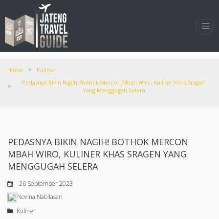
>
Home
Kuliner
Pedasnya Bikin Nagih! Bothok Mercon Mbah Wiro, Kuliner Khas Sragen
>
Yang Menggugah Selera
PEDASNYA BIKIN NAGIH! BOTHOK MERCON
MBAH WIRO, KULINER KHAS SRAGEN YANG
MENGGUGAH SELERA
26 September 2023
Novina Nabilasari
Kuliner