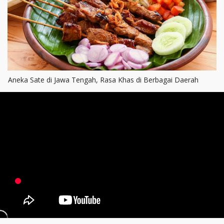
Aneka Sate di Jawa Tengah, Rasa Khas di Berbagai Daerah