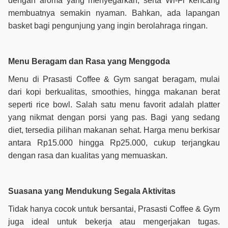
dengan aroma yang menyegarkan, serta Wi-Fi kencang
membuatnya semakin nyaman. Bahkan, ada lapangan
basket bagi pengunjung yang ingin berolahraga ringan.
Menu Beragam dan Rasa yang Menggoda
Menu di Prasasti Coffee & Gym sangat beragam, mulai
dari kopi berkualitas, smoothies, hingga makanan berat
seperti rice bowl. Salah satu menu favorit adalah platter
yang nikmat dengan porsi yang pas. Bagi yang sedang
diet, tersedia pilihan makanan sehat. Harga menu berkisar
antara Rp15.000 hingga Rp25.000, cukup terjangkau
dengan rasa dan kualitas yang memuaskan.
Suasana yang Mendukung Segala Aktivitas
Tidak hanya cocok untuk bersantai, Prasasti Coffee & Gym
juga ideal untuk bekerja atau mengerjakan tugas.