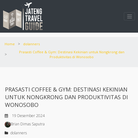
>
Home
dolanners
Prasasti Coffee & Gym: Destinasi Kekinian untuk Nongkrong dan
>
Produktivitas di Wonosobo
PRASASTI COFFEE & GYM: DESTINASI KEKINIAN
UNTUK NONGKRONG DAN PRODUKTIVITAS DI
WONOSOBO
19 Desember 2024
Brian Dimas Saputra
dolanners