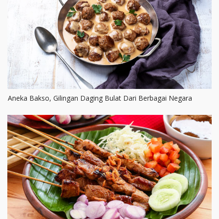
Aneka Bakso, Gilingan Daging Bulat Dari Berbagai Negara