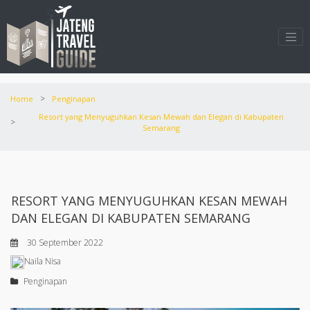
>
Home
Penginapan
Resort yang Menyuguhkan Kesan Mewah dan Elegan di Kabupaten
>
Semarang
RESORT YANG MENYUGUHKAN KESAN MEWAH
DAN ELEGAN DI KABUPATEN SEMARANG
30 September 2022
Naila Nisa
Penginapan