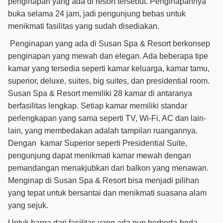
penginapan yang ada di resort tersebut. Penginapannya
buka selama 24 jam, jadi pengunjung bebas untuk
menikmati fasilitas yang sudah disediakan.
Penginapan yang ada di Susan Spa & Resort berkonsep
penginapan yang mewah dan elegan. Ada beberapa tipe
kamar yang tersedia seperti kamar keluarga, kamar tamu,
superior, deluxe, suites, big suites, dan presidential room.
Susan Spa & Resort memiliki 28 kamar di antaranya
berfasilitas lengkap. Setiap kamar memiliki standar
perlengkapan yang sama seperti TV, Wi-Fi, AC dan lain-
lain, yang membedakan adalah tampilan ruangannya.
Dengan kamar Superior seperti Presidential Suite,
pengunjung dapat menikmati kamar mewah dengan
pemandangan menakjubkan dari balkon yang menawan.
Menginap di Susan Spa & Resort bisa menjadi pilihan
yang tepat untuk bersantai dan menikmati suasana alam
yang sejuk.
Untuk harga dari fasilitas yang ada pun berbeda-beda.