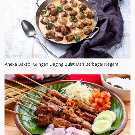
Aneka Bakso, Gilingan Daging Bulat Dari Berbagai Negara