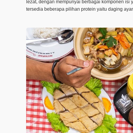
lezat, dengan mempunyai berbagai komponen isi y
tersedia beberapa pilihan protein yaitu daging ay