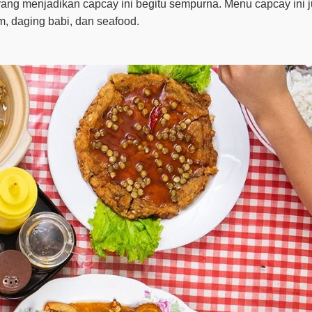
ang menjadikan capcay ini begitu sempurna. Menu capcay ini 
am, daging babi, dan seafood.