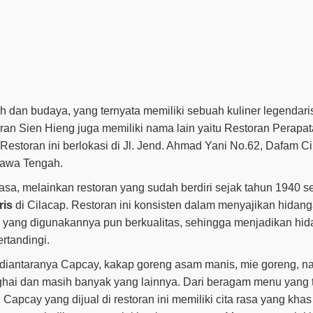
h dan budaya, yang ternyata memiliki sebuah kuliner legendari
ran Sien Hieng juga memiliki nama lain yaitu Restoran Perapa
Restoran ini berlokasi di Jl. Jend. Ahmad Yani No.62, Dafam Ci
 Jawa Tengah.
iasa, melainkan restoran yang sudah berdiri sejak tahun 1940 
ris
di Cilacap. Restoran ini konsisten dalam menyajikan hidan
u yang digunakannya pun berkualitas, sehingga menjadikan hi
ertandingi.
 diantaranya Capcay, kakap goreng asam manis, mie goreng, na
hai dan masih banyak yang lainnya. Dari beragam menu yang t
Capcay yang dijual di restoran ini memiliki cita rasa yang kha