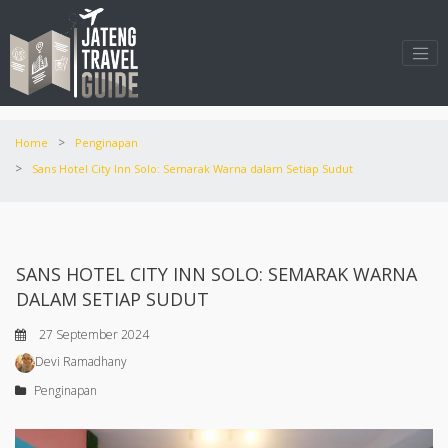
>
Home
Penginapan
>
Sans Hotel City Inn Solo: Semarak Warna dalam Setiap Sudut
SANS HOTEL CITY INN SOLO: SEMARAK WARNA
DALAM SETIAP SUDUT
27 September 2024
Devi Ramadhany
Penginapan