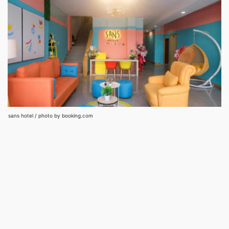
sans hotel / photo by booking.com