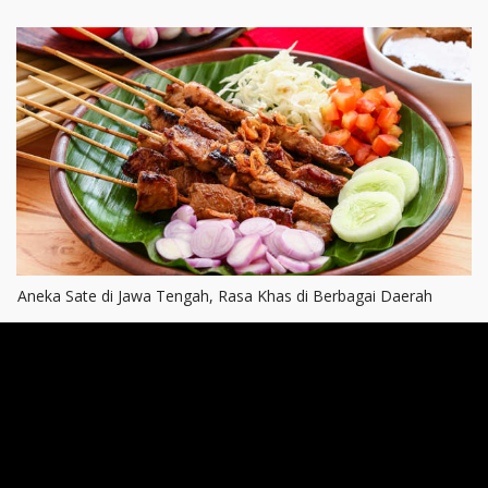
Aneka Sate di Jawa Tengah, Rasa Khas di Berbagai Daerah