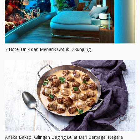
7 Hotel Unik dan Menarik Untuk Dikunjungi
Aneka Bakso, Gilingan Daging Bulat Dari Berbagai Negara