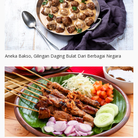
Aneka Bakso, Gilingan Daging Bulat Dari Berbagai Negara