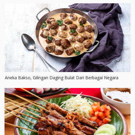
Aneka Bakso, Gilingan Daging Bulat Dari Berbagai Negara