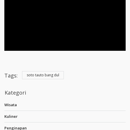
Tags:
soto tauto bang dul
Kategori
Wisata
Kuliner
Penginapan