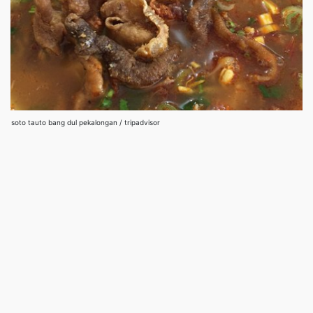
soto tauto bang dul pekalongan / tripadvisor