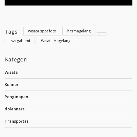
Tags:
wisata spot foto
hitzmagelang
svargabumi
Wisata Magelang
Kategori
Wisata
Kuliner
Penginapan
dolanners
Transportasi