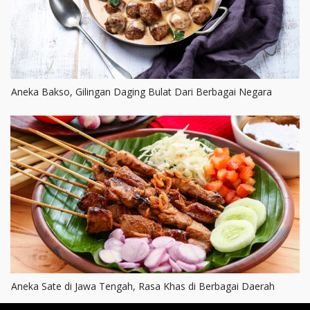
Aneka Bakso, Gilingan Daging Bulat Dari Berbagai Negara
Aneka Sate di Jawa Tengah, Rasa Khas di Berbagai Daerah