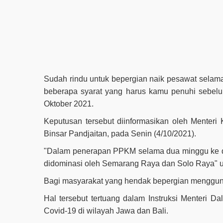
Sudah rindu untuk bepergian naik pesawat sel
beberapa syarat yang harus kamu penuhi sebelum
Oktober 2021.
Keputusan tersebut diinformasikan oleh Menteri
Binsar Pandjaitan, pada Senin (4/10/2021).
"Dalam penerapan PPKM selama dua minggu ke dep
didominasi oleh Semarang Raya dan Solo Raya" uj
Bagi masyarakat yang hendak bepergian menggunak
Hal tersebut tertuang dalam Instruksi Menteri 
Covid-19 di wilayah Jawa dan Bali.