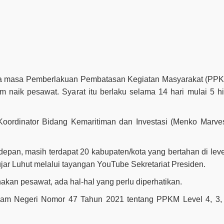
ama masa Pemberlakuan Pembatasan Kegiatan Masyarakat (PP
 naik pesawat. Syarat itu berlaku selama 14 hari mulai 5 h
 Koordinator Bidang Kemaritiman dan Investasi (Menko Marves
an, masih terdapat 20 kabupaten/kota yang bertahan di leve
ar Luhut melalui tayangan YouTube Sekretariat Presiden.
an pesawat, ada hal-hal yang perlu diperhatikan.
Dalam Negeri Nomor 47 Tahun 2021 tentang PPKM Level 4, 3,