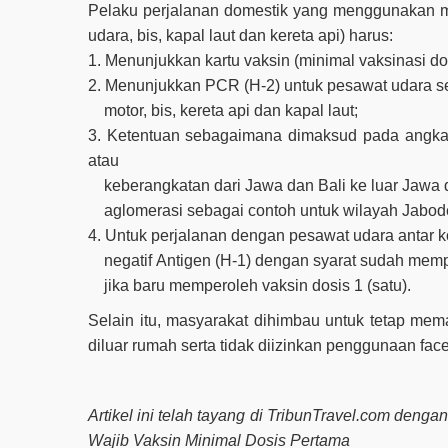
Pelaku perjalanan domestik yang menggunakan mo
udara, bis, kapal laut dan kereta api) harus:
1. Menunjukkan kartu vaksin (minimal vaksinasi do
2. Menunjukkan PCR (H-2) untuk pesawat udara ser
motor, bis, kereta api dan kapal laut;
3. Ketentuan sebagaimana dimaksud pada angka 1
atau
keberangkatan dari Jawa dan Bali ke luar Jawa da
aglomerasi sebagai contoh untuk wilayah Jabod
4. Untuk perjalanan dengan pesawat udara antar k
negatif Antigen (H-1) dengan syarat sudah mempe
jika baru memperoleh vaksin dosis 1 (satu).
Selain itu, masyarakat dihimbau untuk tetap me
diluar rumah serta tidak diizinkan penggunaan fa
Artikel ini telah tayang di TribunTravel.com den
Wajib Vaksin Minimal Dosis Pertama