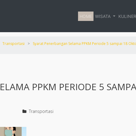
HOME
WISATA
KULINE
Transportasi
>
Syarat Penerbangan Selama PPKM Periode 5 sampai 18 Okt
ELAMA PPKM PERIODE 5 SAMPA
Transportasi