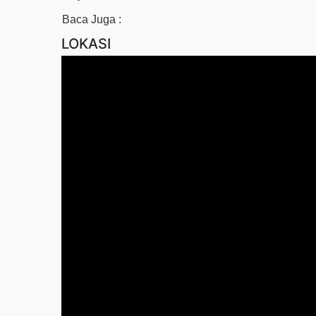
Baca Juga :
LOKASI