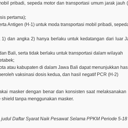
bil pribadi, sepeda motor dan transportasi umum jarak jauh 
sis pertama);
ta Antigen (H-1) untuk moda transportasi mobil pribadi, seped
) dan angka 2) hanya berlaku untuk kedatangan dari luar J
n Bali, serta tidak berlaku untuk transportasi dalam wilayah
etabek;
ota atau kabupaten di dalam Jawa Bali dapat menunjukkan hasi
roleh vaksinasi dosis kedua, dan hasil negatif PCR (H-2)
makai masker dengan benar dan konsisten saat melaksanakan 
ce shield tanpa menggunakan masker.
gan judul Daftar Syarat Naik Pesawat Selama PPKM Periode 5-18