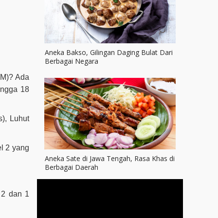
Aneka Bakso, Gilingan Daging Bulat Dari
Berbagai Negara
KM)? Ada
ingga 18
), Luhut
l 2 yang
Aneka Sate di Jawa Tengah, Rasa Khas di
Berbagai Daerah
 2 dan 1