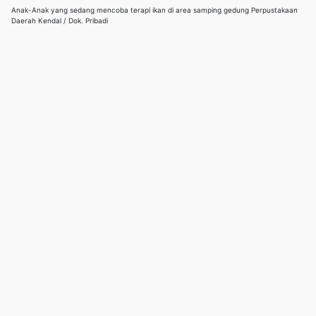
Anak-Anak yang sedang mencoba terapi ikan di area samping gedung Perpustakaan
Daerah Kendal / Dok. Pribadi