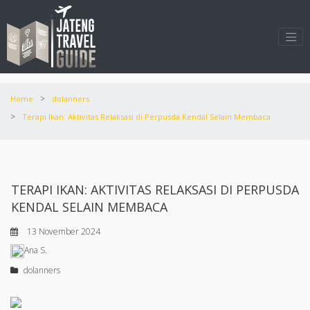
>
Home
dolanners
>
Terapi Ikan: Aktivitas Relaksasi di Perpusda Kendal Selain Membaca
TERAPI IKAN: AKTIVITAS RELAKSASI DI PERPUSDA
KENDAL SELAIN MEMBACA
13 November 2024
Ana S.
dolanners