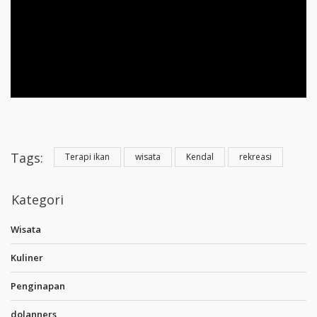
Tags:
Terapi ikan
wisata
Kendal
rekreasi
Kategori
Wisata
Kuliner
Penginapan
dolanners