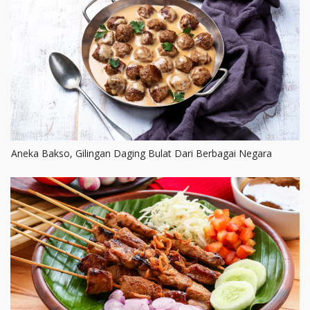
Aneka Bakso, Gilingan Daging Bulat Dari Berbagai Negara