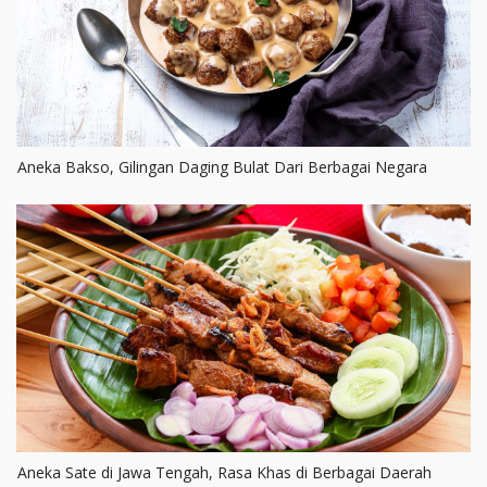
Aneka Bakso, Gilingan Daging Bulat Dari Berbagai Negara
Aneka Sate di Jawa Tengah, Rasa Khas di Berbagai Daerah