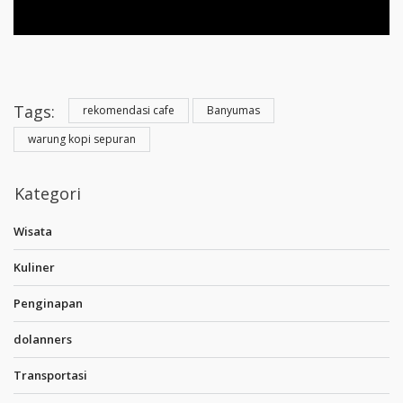
Tags:
rekomendasi cafe
Banyumas
warung kopi sepuran
Kategori
Wisata
Kuliner
Penginapan
dolanners
Transportasi