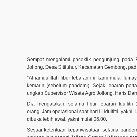
Sempat mengalami paceklik pengunjung pada Ra
Jollong, Desa Sitiluhur, Kecamatan Gembong, pad
"Alhamdulillah libur lebaran ini kami mulai lu
kemarin (sebelum pandemi). Sejak lebaran pertam
ungkap Supervisor Wisata Agro Jollong, Haris Dar
Dia mengatakan, selama libur lebaran Idulfitri
orang.
Jam operasional saat hari H Idulfitri, yakni
dibuka lebih awal, yakni mulai 06.00.
Sesuai ketentuan kepariwisataan selama pandem