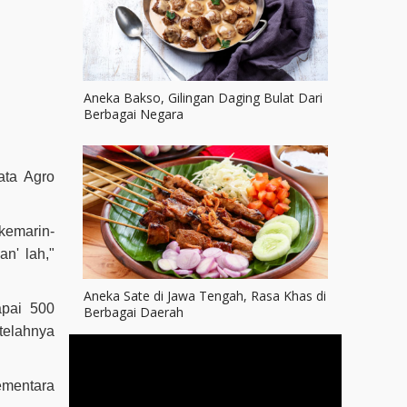
Aneka Bakso, Gilingan Daging Bulat Dari
Berbagai Negara
ata Agro
kemarin-
n' lah,"
Aneka Sate di Jawa Tengah, Rasa Khas di
apai 500
Berbagai Daerah
etelahnya
ementara