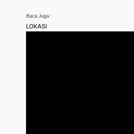
Baca Juga :
LOKASI