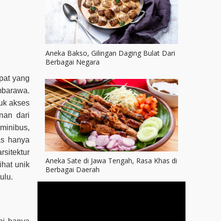
Aneka Bakso, Gilingan Daging Bulat Dari
Berbagai Negara
mpat yang
mbarawa.
uk akses
nan dari
minibus,
as hanya
rsitektur
Aneka Sate di Jawa Tengah, Rasa Khas di
hat unik
Berbagai Daerah
ulu.