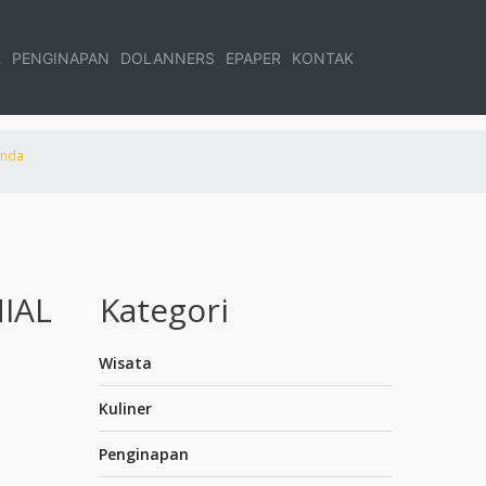
R
PENGINAPAN
DOLANNERS
EPAPER
KONTAK
anda
IAL
Kategori
Wisata
Kuliner
Penginapan