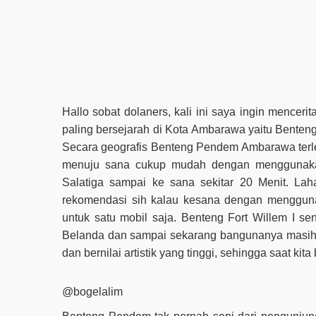
Hallo sobat dolaners, kali ini saya ingin menceri
paling bersejarah di Kota Ambarawa yaitu Benten
Secara geografis Benteng Pendem Ambarawa terl
menuju sana cukup mudah dengan menggunakan 
Salatiga sampai ke sana sekitar 20 Menit. Lah
rekomendasi sih kalau kesana dengan mengguna
untuk satu mobil saja. Benteng Fort Willem I sen
Belanda dan sampai sekarang bangunanya masih a
dan bernilai artistik yang tinggi, sehingga saat kit
@bogelalim