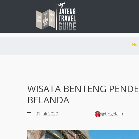
Ho
WISATA BENTENG PENDE
BELANDA
01 Juli 2020
@bogelalim