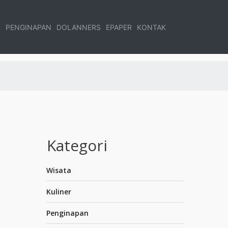
R
PENGINAPAN
DOLANNERS
EPAPER
KONTAK
Kategori
Wisata
Kuliner
Penginapan