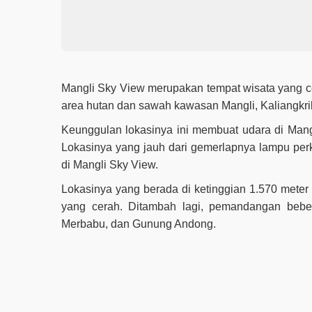
Mangli Sky View merupakan tempat wisata yang coc
area hutan dan sawah kawasan Mangli, Kaliangkr
Keunggulan lokasinya ini membuat udara di Mangl
Lokasinya yang jauh dari gemerlapnya lampu perk
di Mangli Sky View.
Lokasinya yang berada di ketinggian 1.570 meter 
yang cerah. Ditambah lagi, pemandangan beber
Merbabu, dan Gunung Andong.