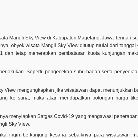
wisata Mangli Sky View di Kabupaten Magelang, Jawa Tengah su
ya, obyek wisata Mangli Sky View ditutup mulai dari tanggal
21 dan tetap menerapkan pembatasan kuota kunjungan mak
diberlakukan. Seperti, pengecekan suhu badan serta penyediaa
Sky View mengungkapkan jika wisatawan dapat menunjukkan buk
unjung ke sana, maka akan mendapatkan potongan harga tik
knya menyiapkan Satgas Covid-19 yang mengawasi penerapan 
gli Sky View.
jika ingin berkunjung kesana sebaiknya para wisatawan m