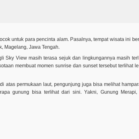
ok untuk para pencinta alam. Pasalnya, tempat wisata ini ber
ik, Magelang, Jawa Tengah.
i Sky View masih terasa sejuk dan lingkungannya masih terlih
otaan membuat momen sunrise dan sunset tersebut terlihat leb
di atas permukaan laut, pengunjung juga bisa melihat hampar
apa gunung bisa terlihat dari sini. Yakni, Gunung Merapi