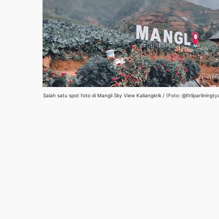
Salah satu spot foto di Mangli Sky View Kaliangkrik / (Foto: @firliparliningty