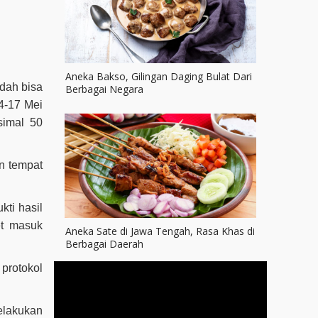
Aneka Bakso, Gilingan Daging Bulat Dari
dah bisa
Berbagai Negara
 4-17 Mei
simal 50
n tempat
ti hasil
et masuk
Aneka Sate di Jawa Tengah, Rasa Khas di
Berbagai Daerah
protokol
elakukan