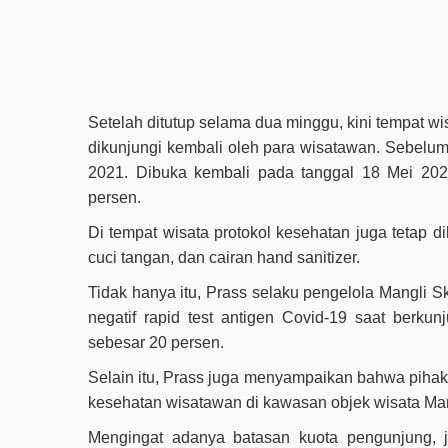
Setelah ditutup selama dua minggu, kini tempat 
dikunjungi kembali oleh para wisatawan. Sebelumn
2021. Dibuka kembali pada tanggal 18 Mei 20
persen.
Di tempat wisata protokol kesehatan juga tetap 
cuci tangan, dan cairan hand sanitizer.
Tidak hanya itu, Prass selaku pengelola Mangli 
negatif rapid test antigen Covid-19 saat berk
sebesar 20 persen.
Selain itu, Prass juga menyampaikan bahwa piha
kesehatan wisatawan di kawasan objek wisata Man
Mengingat adanya batasan kuota pengunjung, 