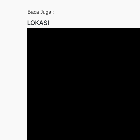
Baca Juga :
LOKASI