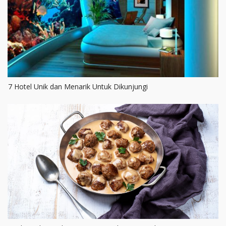
7 Hotel Unik dan Menarik Untuk Dikunjungi