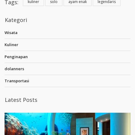
Tags:
kuliner
solo
ayam enak
legendaris
Kategori
Wisata
Kuliner
Penginapan
dolanners
Transportasi
Latest Posts