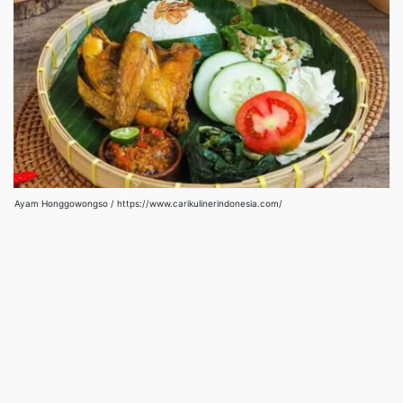
Ayam Honggowongso / https://www.carikulinerindonesia.com/