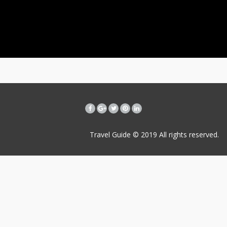
Travel Guide © 2019
All rights reserved.