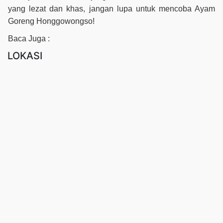
yang lezat dan khas, jangan lupa untuk mencoba Ayam
Goreng Honggowongso!
Baca Juga :
LOKASI