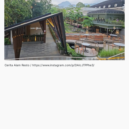
Cerita Alam Resto / https://www.instagram.com/p/DAIcJTPPhe3/