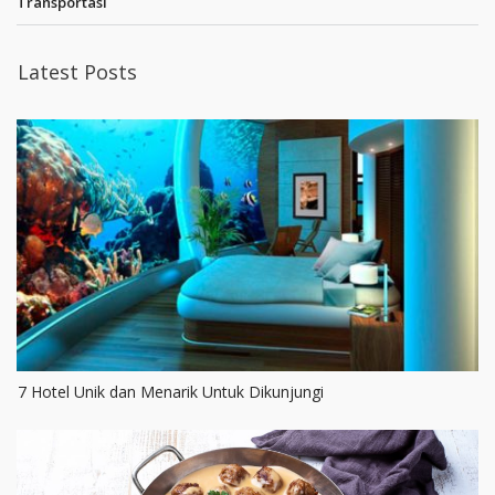
Transportasi
Latest Posts
7 Hotel Unik dan Menarik Untuk Dikunjungi