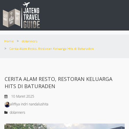
>
Home
dolanners
>
Cerita Alam Resto, Restoran Keluarga Hits di Baturaden
CERITA ALAM RESTO, RESTORAN KELUARGA
HITS DI BATURADEN
10 Maret 2025
aliffiya indri nandalushita
dolanners