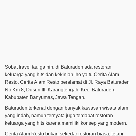
Sobat travel tau ga nih, di Baturaden ada restoran
keluarga yang hits dan kekinian lho yaitu Cerita Alam
Resto. Cerita Alam Resto beralamat di Jl. Raya Baturaden
No.Km 8, Dusun III, Karangtengah, Kec. Baturaden,
Kabupaten Banyumas, Jawa Tengah.
Baturaden terkenal dengan banyak kawasan wisata alam
yang indah, namun ternyata juga terdapat restoran
keluarga yang hits karena memiliki konsep yang modern.
Cerita Alam Resto bukan sekedar restoran biasa, tetapi