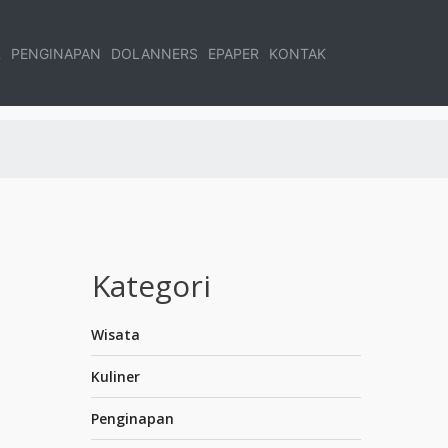
R
PENGINAPAN
DOLANNERS
EPAPER
KONTAK
Kategori
Wisata
Kuliner
Penginapan