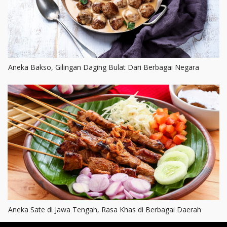
Aneka Bakso, Gilingan Daging Bulat Dari Berbagai Negara
Aneka Sate di Jawa Tengah, Rasa Khas di Berbagai Daerah