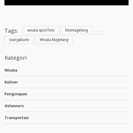
Tags:
wisata spot foto
hitzmagelang
svargabumi
Wisata Magelang
Kategori
Wisata
Kuliner
Penginapan
dolanners
Transportasi