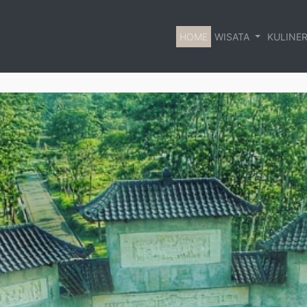
HOME
WISATA
KULINE