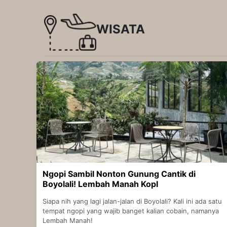
WISATA
Ngopi Sambil Nonton Gunung Cantik di
Boyolali! Lembah Manah KopI
Siapa nih yang lagi jalan-jalan di Boyolali? Kali ini ada satu
tempat ngopi yang wajib banget kalian cobain, namanya
Lembah Manah!