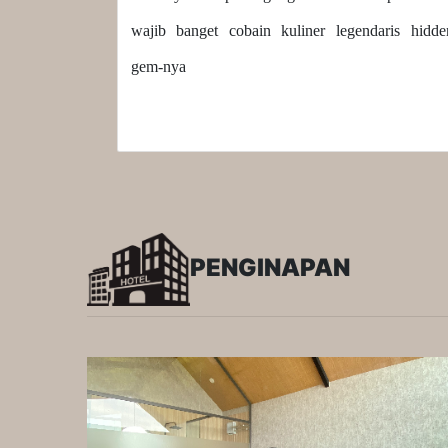
wajib banget cobain kuliner legendaris hidde
gem-nya
PENGINAPAN