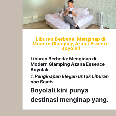
Liburan Berbeda: Menginap di
Modern Glamping Azana Essence
Boyolali
Liburan Berbeda: Menginap di
Modern Glamping Azana Essence
Boyolali
1. Penginapan Elegan untuk Liburan
dan Bisnis
Boyolali kini punya
destinasi menginap yang.