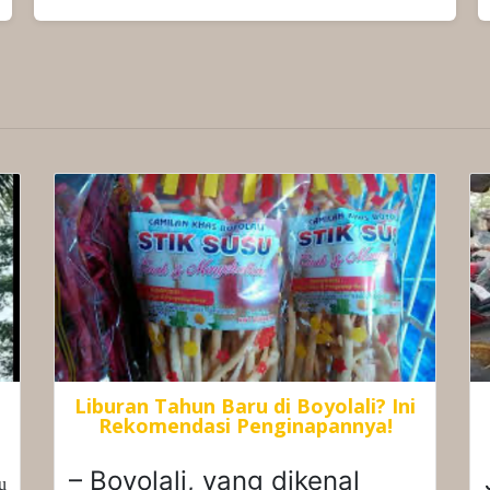
Liburan Tahun Baru di Boyolali? Ini
Rekomendasi Penginapannya!
– Boyolali, yang dikenal
u