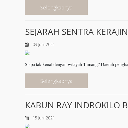
Selengkapnya
SEJARAH SENTRA KERAJ
03 Juni 2021
Siapa tak kenal dengan wilayah Tumang? Daerah penghasi
Selengkapnya
KABUN RAY INDROKILO B
15 Juni 2021