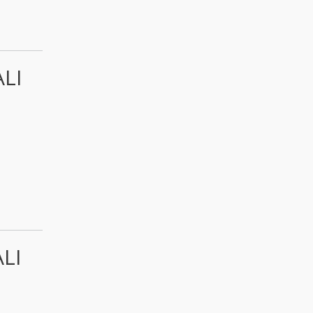
LI
LI