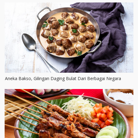
Aneka Bakso, Gilingan Daging Bulat Dari Berbagai Negara