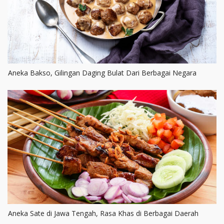
Aneka Bakso, Gilingan Daging Bulat Dari Berbagai Negara
Aneka Sate di Jawa Tengah, Rasa Khas di Berbagai Daerah