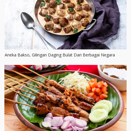
Aneka Bakso, Gilingan Daging Bulat Dari Berbagai Negara