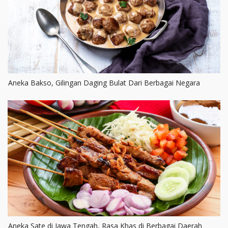
Aneka Bakso, Gilingan Daging Bulat Dari Berbagai Negara
Aneka Sate di Jawa Tengah, Rasa Khas di Berbagai Daerah