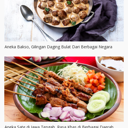
Aneka Bakso, Gilingan Daging Bulat Dari Berbagai Negara
Aneka Sate di Jawa Tengah, Rasa Khas di Berbagai Daerah