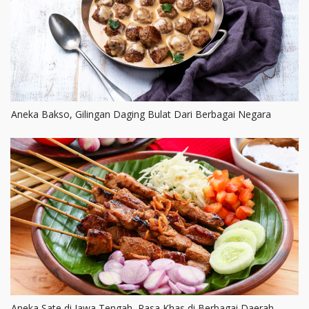
Aneka Bakso, Gilingan Daging Bulat Dari Berbagai Negara
Aneka Sate di Jawa Tengah, Rasa Khas di Berbagai Daerah