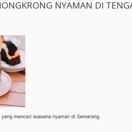
 NONGKRONG NYAMAN DI TENG
pun yang mencari suasana nyaman di Semarang.