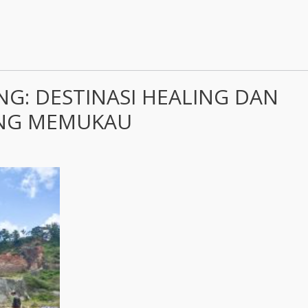
G: DESTINASI HEALING DAN
ANG MEMUKAU