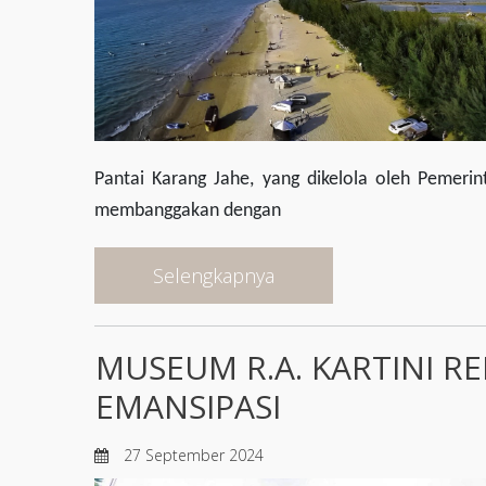
Pantai Karang Jahe, yang dikelola oleh Pemerin
membanggakan dengan
Selengkapnya
MUSEUM R.A. KARTINI R
EMANSIPASI
27 September 2024