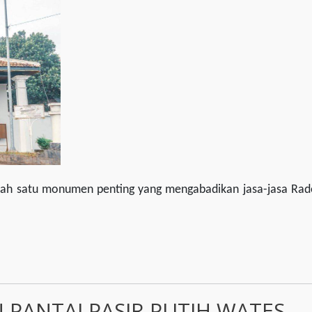
alah satu monumen penting yang mengabadikan jasa-jasa Rad
PANTAI PASIR PUTIH WATES