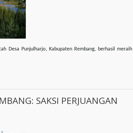
tah Desa Punjulharjo, Kabupaten Rembang, berhasil meraih 
EMBANG: SAKSI PERJUANGAN