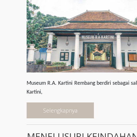
Museum R.A. Kartini Rembang berdiri sebagai s
Kartini,
Selengkapnya
MENELUSURI KEINDAHAN 