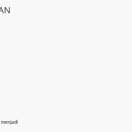
DAN
 menjadi