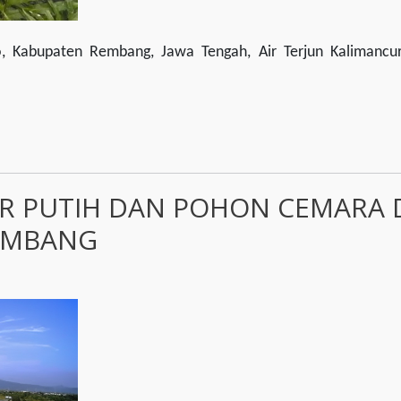
jo, Kabupaten Rembang, Jawa Tengah, Air Terjun Kalimanc
IR PUTIH DAN POHON CEMARA 
REMBANG