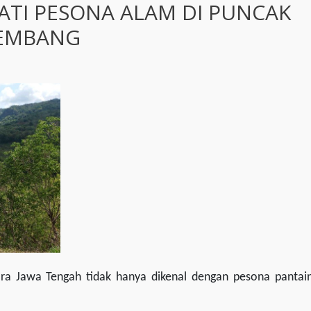
TI PESONA ALAM DI PUNCAK
REMBANG
ara Jawa Tengah tidak hanya dikenal dengan pesona pantai