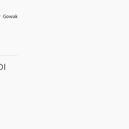
ur Gowak
DI