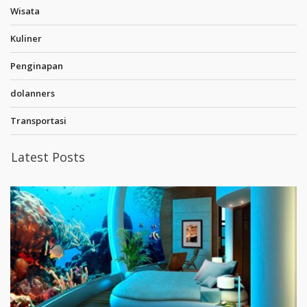
Wisata
Kuliner
Penginapan
dolanners
Transportasi
Latest Posts