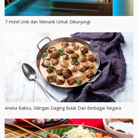
7 Hotel Unik dan Menarik Untuk Dikunjungi
Aneka Bakso, Gilingan Daging Bulat Dari Berbagai Negara