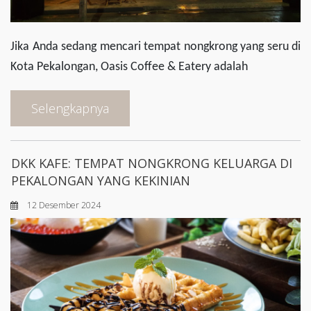
Jika Anda sedang mencari tempat nongkrong yang seru di
Kota Pekalongan, Oasis Coffee & Eatery adalah
Selengkapnya
DKK KAFE: TEMPAT NONGKRONG KELUARGA DI
PEKALONGAN YANG KEKINIAN
12 Desember 2024