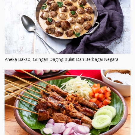
Aneka Bakso, Gilingan Daging Bulat Dari Berbagai Negara