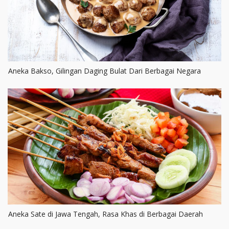
Aneka Bakso, Gilingan Daging Bulat Dari Berbagai Negara
Aneka Sate di Jawa Tengah, Rasa Khas di Berbagai Daerah