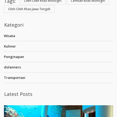
Tags:
Oleh-Oleh Khas Wonogiri
Cemilan Khas Wonogiri
Oleh-Oleh Khas Jawa Tengah
Kategori
Wisata
Kuliner
Penginapan
dolanners
Transportasi
Latest Posts