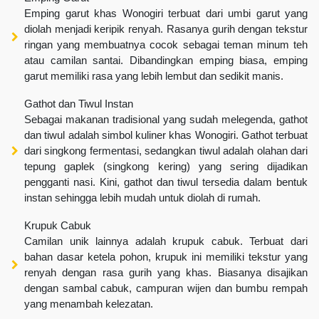
Emping garut khas Wonogiri terbuat dari umbi garut yang
diolah menjadi keripik renyah. Rasanya gurih dengan tekstur
ringan yang membuatnya cocok sebagai teman minum teh
atau camilan santai. Dibandingkan emping biasa, emping
garut memiliki rasa yang lebih lembut dan sedikit manis.
Gathot dan Tiwul Instan
Sebagai makanan tradisional yang sudah melegenda, gathot
dan tiwul adalah simbol kuliner khas Wonogiri. Gathot terbuat
dari singkong fermentasi, sedangkan tiwul adalah olahan dari
tepung gaplek (singkong kering) yang sering dijadikan
pengganti nasi. Kini, gathot dan tiwul tersedia dalam bentuk
instan sehingga lebih mudah untuk diolah di rumah.
Krupuk Cabuk
Camilan unik lainnya adalah krupuk cabuk. Terbuat dari
bahan dasar ketela pohon, krupuk ini memiliki tekstur yang
renyah dengan rasa gurih yang khas. Biasanya disajikan
dengan sambal cabuk, campuran wijen dan bumbu rempah
yang menambah kelezatan.