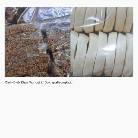
Oleh-Oleh Khas Wonogiri / Dok. gratisongkir.id