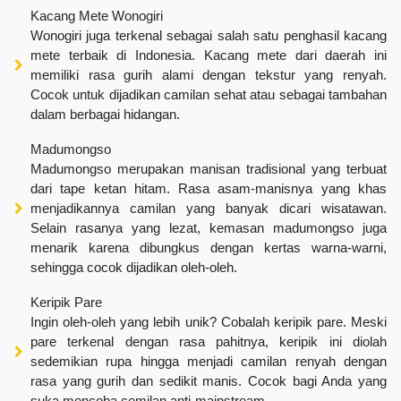
Kacang Mete Wonogiri
Wonogiri juga terkenal sebagai salah satu penghasil kacang
mete terbaik di Indonesia. Kacang mete dari daerah ini
memiliki rasa gurih alami dengan tekstur yang renyah.
Cocok untuk dijadikan camilan sehat atau sebagai tambahan
dalam berbagai hidangan.
Madumongso
Madumongso merupakan manisan tradisional yang terbuat
dari tape ketan hitam. Rasa asam-manisnya yang khas
menjadikannya camilan yang banyak dicari wisatawan.
Selain rasanya yang lezat, kemasan madumongso juga
menarik karena dibungkus dengan kertas warna-warni,
sehingga cocok dijadikan oleh-oleh.
Keripik Pare
Ingin oleh-oleh yang lebih unik? Cobalah keripik pare. Meski
pare terkenal dengan rasa pahitnya, keripik ini diolah
sedemikian rupa hingga menjadi camilan renyah dengan
rasa yang gurih dan sedikit manis. Cocok bagi Anda yang
suka mencoba cemilan anti-mainstream.