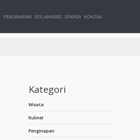
R
PENGINAPAN
DOLANNERS
EPAPER
KONTAK
Kategori
Wisata
Kuliner
Penginapan