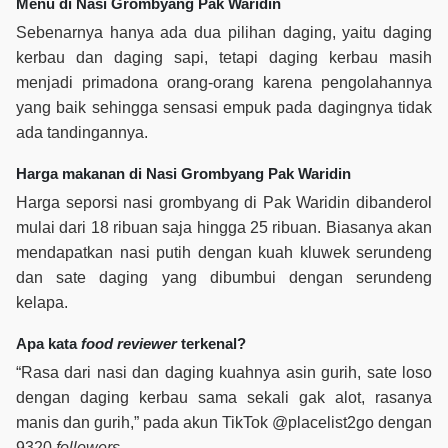
Menu di Nasi Grombyang Pak Waridin
Sebenarnya hanya ada dua pilihan daging, yaitu daging
kerbau dan daging sapi, tetapi daging kerbau masih
menjadi primadona orang-orang karena pengolahannya
yang baik sehingga sensasi empuk pada dagingnya tidak
ada tandingannya.
Harga makanan di Nasi Grombyang Pak Waridin
Harga seporsi nasi grombyang di Pak Waridin dibanderol
mulai dari 18 ribuan saja hingga 25 ribuan. Biasanya akan
mendapatkan nasi putih dengan kuah kluwek serundeng
dan sate daging yang dibumbui dengan serundeng
kelapa.
Apa kata
food reviewer
terkenal?
“Rasa dari nasi dan daging kuahnya asin gurih, sate loso
dengan daging kerbau sama sekali gak alot, rasanya
manis dan gurih,” pada akun TikTok @placelist2go dengan
9320
followers
.