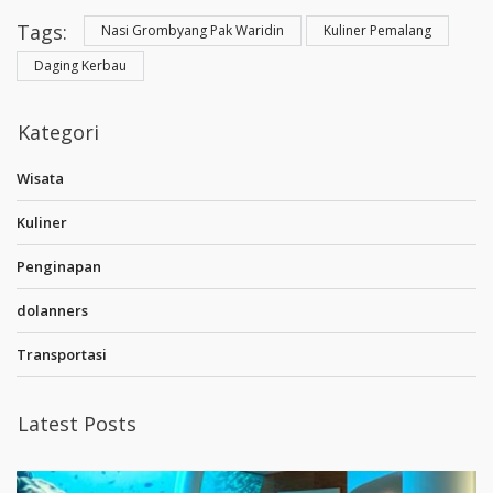
Tags:
Nasi Grombyang Pak Waridin
Kuliner Pemalang
Daging Kerbau
Kategori
Wisata
Kuliner
Penginapan
dolanners
Transportasi
Latest Posts