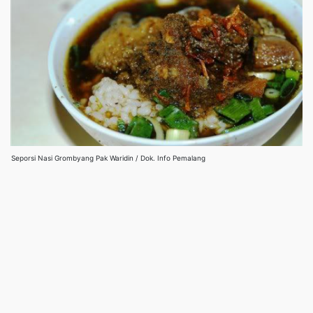
Seporsi Nasi Grombyang Pak Waridin / Dok. Info Pemalang