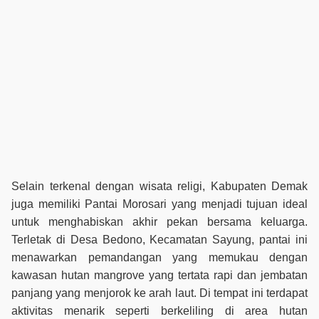
Selain terkenal dengan wisata religi, Kabupaten Demak
juga memiliki Pantai Morosari yang menjadi tujuan ideal
untuk menghabiskan akhir pekan bersama keluarga.
Terletak di Desa Bedono, Kecamatan Sayung, pantai ini
menawarkan pemandangan yang memukau dengan
kawasan hutan mangrove yang tertata rapi dan jembatan
panjang yang menjorok ke arah laut. Di tempat ini terdapat
aktivitas menarik seperti berkeliling di area hutan