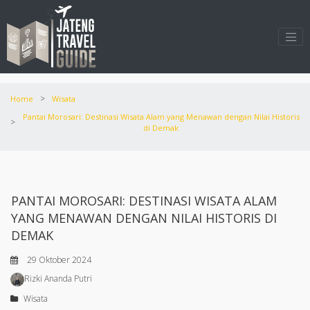
>
Home
Wisata
Pantai Morosari: Destinasi Wisata Alam yang Menawan dengan Nilai Historis
>
di Demak
PANTAI MOROSARI: DESTINASI WISATA ALAM
YANG MENAWAN DENGAN NILAI HISTORIS DI
DEMAK
29 Oktober 2024
Rizki Ananda Putri
Wisata