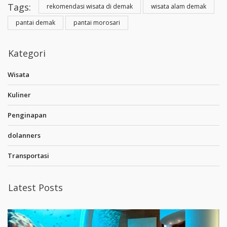
Tags:
rekomendasi wisata di demak
wisata alam demak
pantai demak
pantai morosari
Kategori
Wisata
Kuliner
Penginapan
dolanners
Transportasi
Latest Posts